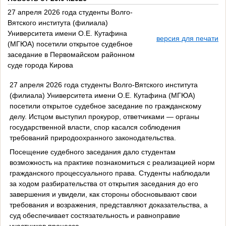
27 апреля 2026 года студенты Волго-
Вятского института (филиала)
Университета имени О.Е. Кутафина
версия для печати
(МГЮА) посетили открытое судебное
заседание в Первомайском районном
суде города Кирова
27 апреля 2026 года студенты Волго-Вятского института
(филиала) Университета имени О.Е. Кутафина (МГЮА)
посетили открытое судебное заседание по гражданскому
делу. Истцом выступил прокурор, ответчиками — органы
государственной власти, спор касался соблюдения
требований природоохранного законодательства.
Посещение судебного заседания дало студентам
возможность на практике познакомиться с реализацией норм
гражданского процессуального права. Студенты наблюдали
за ходом разбирательства от открытия заседания до его
завершения и увидели, как стороны обосновывают свои
требования и возражения, представляют доказательства, а
суд обеспечивает состязательность и равноправие